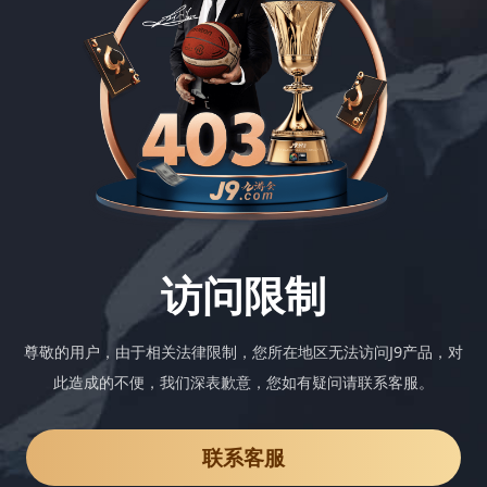
访问限制
尊敬的用户，由于相关法律限制，您所在地区无法访问J9产品，对
此造成的不便，我们深表歉意，您如有疑问请联系客服。
联系客服